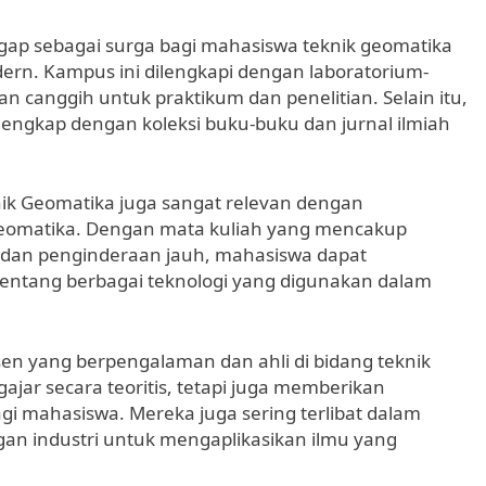
gap sebagai surga bagi mahasiswa teknik geomatika
dern. Kampus ini dilengkapi dengan laboratorium-
n canggih untuk praktikum dan penelitian. Selain itu,
lengkap dengan koleksi buku-buku dan jurnal ilmiah
nik Geomatika juga sangat relevan dengan
geomatika. Dengan mata kuliah yang mencakup
s, dan penginderaan jauh, mahasiswa dapat
tang berbagai teknologi yang digunakan dalam
osen yang berpengalaman dan ahli di bidang teknik
jar secara teoritis, tetapi juga memberikan
i mahasiswa. Mereka juga sering terlibat dalam
ngan industri untuk mengaplikasikan ilmu yang