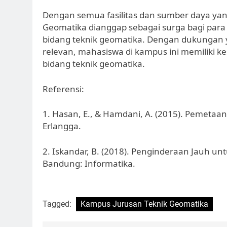
Dengan semua fasilitas dan sumber daya yang
Geomatika dianggap sebagai surga bagi par
bidang teknik geomatika. Dengan dukungan y
relevan, mahasiswa di kampus ini memiliki k
bidang teknik geomatika.
Referensi:
1. Hasan, E., & Hamdani, A. (2015). Pemetaan 
Erlangga.
2. Iskandar, B. (2018). Penginderaan Jauh 
Bandung: Informatika.
Tagged:
Kampus Jurusan Teknik Geomatika