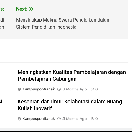
s:
Next:
di
Menyingkap Makna Swara Pendidikan dalam
an
Sistem Pendidikan Indonesia
Meningkatkan Kualitas Pembelajaran dengan
Pembelajaran Gabungan
Kampuspontianak
3 Months Ago
0
i
Kesenian dan Ilmu: Kolaborasi dalam Ruang
Kuliah Inovatif
Kampuspontianak
5 Months Ago
0