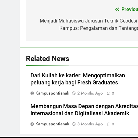
Post
Previou
navigation
Menjadi Mahasiswa Jurusan Teknik Geodesi 
Kampus: Pengalaman dan Tantang
Related News
Dari Kuliah ke karier: Mengoptimalkan
peluang kerja bagi Fresh Graduates
Kampuspontianak
2 Months Ago
0
Membangun Masa Depan dengan Akreditas
Internasional dan Digitalisasi Akademik
Kampuspontianak
3 Months Ago
0