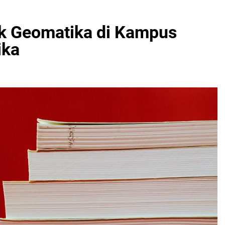
k Geomatika di Kampus
ika