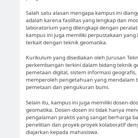
Salah satu alasan mengapa kampus ini diang
adalah karena fasilitas yang lengkap dan mo
laboratorium yang dilengkapi dengan peralata
kampus ini juga memiliki perpustakaan yang 
terkait dengan teknik geomatika.
Kurikulum yang disediakan oleh Jurusan Tek
perkembangan terkini dalam bidang teknik 
pemetaan digital, sistem informasi geografi
memperoleh pengetahuan yang mendalam ten
pemetaan dan pengukuran bumi.
Selain itu, kampus ini juga memiliki dosen-d
geomatika. Dosen-dosen ini tidak hanya menga
pengalaman praktis yang sangat berharga bag
penelitian dan proyek-proyek kolaboratif de
diajarkan kepada mahasiswa.