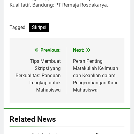
Kualitatif. Bandung: PT Remaja Rosdakarya.
Tagged:
Skripsi
Post
Previous:
Next:
navigation
Tips Membuat
Peran Penting
Skripsi yang
Matakuliah Keilmuan
Berkualitas: Panduan
dan Keahlian dalam
Lengkap untuk
Pengembangan Karir
Mahasiswa
Mahasiswa
Related News