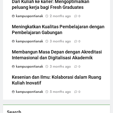
Dari Kuliah ke karier: Mengoptimalkan
peluang kerja bagi Fresh Graduates
kampuspontianak
2 months ago
0
Meningkatkan Kualitas Pembelajaran dengan
Pembelajaran Gabungan
kampuspontianak
3 months ago
0
Membangun Masa Depan dengan Akreditasi
Internasional dan Digitalisasi Akademik
kampuspontianak
3 months ago
0
Kesenian dan Ilmu: Kolaborasi dalam Ruang
Kuliah Inovatif
kampuspontianak
5 months ago
0
Search