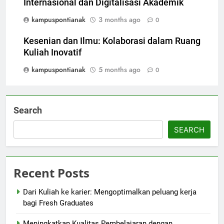
Internasional dan Digitalisasi Akademik
kampuspontianak
3 months ago
0
Kesenian dan Ilmu: Kolaborasi dalam Ruang
Kuliah Inovatif
kampuspontianak
5 months ago
0
Search
SEARCH
Recent Posts
Dari Kuliah ke karier: Mengoptimalkan peluang kerja
bagi Fresh Graduates
Meningkatkan Kualitas Pembelajaran dengan