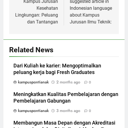
Kampus Jurusan
suggested article in
Kesehatan
Indonesian language
Lingkungan: Peluang
about Kampus
dan Tantangan
Jurusan Ilmu Teknik:
Related News
Dari Kuliah ke karier: Mengoptimalkan
peluang kerja bagi Fresh Graduates
kampuspontianak
2 months ago
0
Meningkatkan Kualitas Pembelajaran dengan
Pembelajaran Gabungan
kampuspontianak
3 months ago
0
Membangun Masa Depan dengan Akreditasi