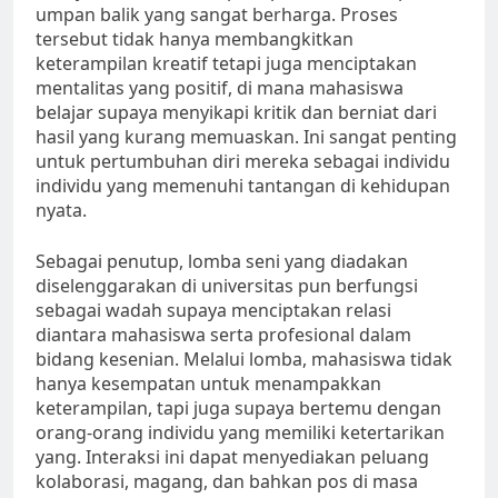
umpan balik yang sangat berharga. Proses
tersebut tidak hanya membangkitkan
keterampilan kreatif tetapi juga menciptakan
mentalitas yang positif, di mana mahasiswa
belajar supaya menyikapi kritik dan berniat dari
hasil yang kurang memuaskan. Ini sangat penting
untuk pertumbuhan diri mereka sebagai individu
individu yang memenuhi tantangan di kehidupan
nyata.
Sebagai penutup, lomba seni yang diadakan
diselenggarakan di universitas pun berfungsi
sebagai wadah supaya menciptakan relasi
diantara mahasiswa serta profesional dalam
bidang kesenian. Melalui lomba, mahasiswa tidak
hanya kesempatan untuk menampakkan
keterampilan, tapi juga supaya bertemu dengan
orang-orang individu yang memiliki ketertarikan
yang. Interaksi ini dapat menyediakan peluang
kolaborasi, magang, dan bahkan pos di masa