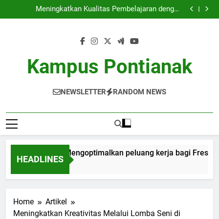
Dari Kuliah ke karier: Mengoptimalkan peluang kerja
Skip
bagi Fresh Graduates
Meningkatkan Kualitas Pembelajaran dengan
to
Pembelajaran Gabungan
Membangun Masa Depan dengan Akreditasi
Internasional dan Digitalisasi Akademik
Kesenian dan Ilmu: Kolaborasi dalam Ruang Kuliah
content
Inovatif
Dari Kuliah ke karier: Mengoptimalkan peluang kerja
bagi Fresh Graduates
Meningkatkan Kualitas Pembelajaran dengan
Pembelajaran Gabungan
Membangun Masa Depan dengan Akreditasi
Kampus Pontianak
Internasional dan Digitalisasi Akademik
Kesenian dan Ilmu: Kolaborasi dalam Ruang Kuliah
Inovatif
NEWSLETTER
RANDOM NEWS
 Kuliah ke karier: Mengoptimalkan peluang kerja bagi Fresh Gr
HEADLINES
ths Ago
Home
Artikel
Meningkatkan Kreativitas Melalui Lomba Seni di