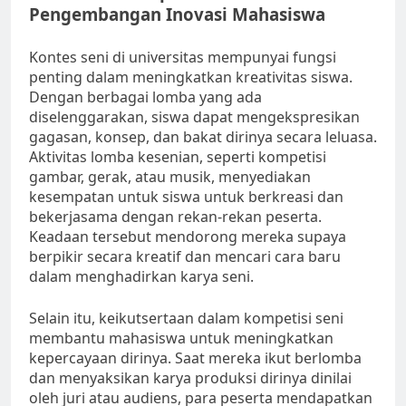
Pengembangan Inovasi Mahasiswa
Kontes seni di universitas mempunyai fungsi
penting dalam meningkatkan kreativitas siswa.
Dengan berbagai lomba yang ada
diselenggarakan, siswa dapat mengekspresikan
gagasan, konsep, dan bakat dirinya secara leluasa.
Aktivitas lomba kesenian, seperti kompetisi
gambar, gerak, atau musik, menyediakan
kesempatan untuk siswa untuk berkreasi dan
bekerjasama dengan rekan-rekan peserta.
Keadaan tersebut mendorong mereka supaya
berpikir secara kreatif dan mencari cara baru
dalam menghadirkan karya seni.
Selain itu, keikutsertaan dalam kompetisi seni
membantu mahasiswa untuk meningkatkan
kepercayaan dirinya. Saat mereka ikut berlomba
dan menyaksikan karya produksi dirinya dinilai
oleh juri atau audiens, para peserta mendapatkan