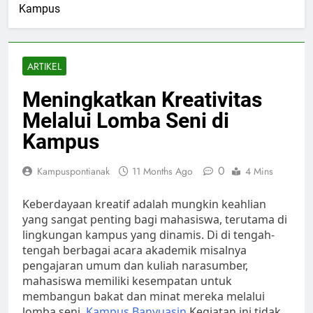
Kampus
ARTIKEL
Meningkatkan Kreativitas
Melalui Lomba Seni di
Kampus
0
Kampuspontianak
11 Months Ago
4 Mins
Keberdayaan kreatif adalah mungkin keahlian
yang sangat penting bagi mahasiswa, terutama di
lingkungan kampus yang dinamis. Di di tengah-
tengah berbagai acara akademik misalnya
pengajaran umum dan kuliah narasumber,
mahasiswa memiliki kesempatan untuk
membangun bakat dan minat mereka melalui
lomba seni.
Kampus Banyuasin
Kegiatan ini tidak