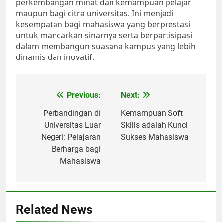
perkembangan minat dan kemampuan pelajar
maupun bagi citra universitas. Ini menjadi
kesempatan bagi mahasiswa yang berprestasi
untuk mancarkan sinarnya serta berpartisipasi
dalam membangun suasana kampus yang lebih
dinamis dan inovatif.
Post
Previous:
Next:
navigation
Perbandingan di
Kemampuan Soft
Universitas Luar
Skills adalah Kunci
Negeri: Pelajaran
Sukses Mahasiswa
Berharga bagi
Mahasiswa
Related News