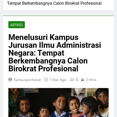
Tempat Berkembangnya Calon Birokrat Profesional
ARTIKEL
Menelusuri Kampus
Jurusan Ilmu Administrasi
Negara: Tempat
Berkembangnya Calon
Birokrat Profesional
0
Kampuspontianak
1 Year Ago
2 Mins