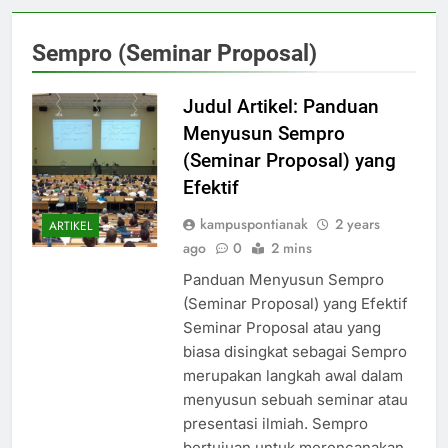
Sempro (Seminar Proposal)
Judul Artikel: Panduan
Menyusun Sempro
(Seminar Proposal) yang
Efektif
kampuspontianak
2 years
ARTIKEL
ago
0
2 mins
Panduan Menyusun Sempro
(Seminar Proposal) yang Efektif
Seminar Proposal atau yang
biasa disingkat sebagai Sempro
merupakan langkah awal dalam
menyusun sebuah seminar atau
presentasi ilmiah. Sempro
bertujuan untuk merencanakan