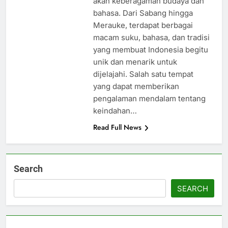
akan keberagaman budaya dan
bahasa. Dari Sabang hingga
Merauke, terdapat berbagai
macam suku, bahasa, dan tradisi
yang membuat Indonesia begitu
unik dan menarik untuk
dijelajahi. Salah satu tempat
yang dapat memberikan
pengalaman mendalam tentang
keindahan…
Read Full News
Search
SEARCH