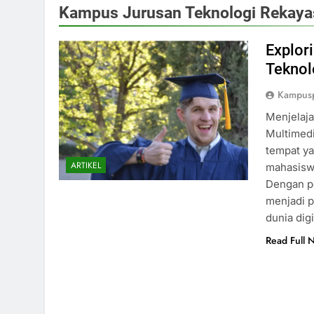
Kampus Jurusan Teknologi Rekaya
Explor
Teknol
Kampusp
Menjelaj
Multimed
tempat y
ARTIKEL
mahasiswa
Dengan pe
menjadi p
dunia dig
Read Full 