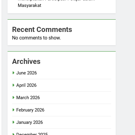
Masyarakat
Recent Comments
No comments to show.
Archives
June 2026
April 2026
March 2026
February 2026
January 2026
December 2025