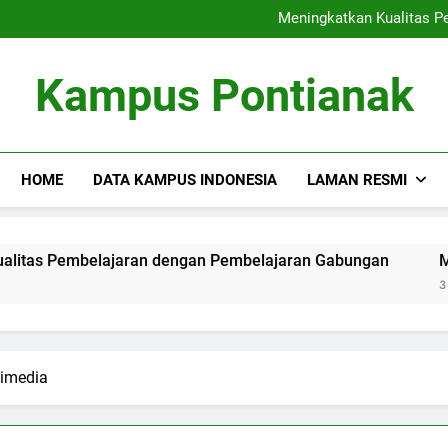
Dari Kuliah ke karier: Mengo
Meningkatkan Kualitas P
Membangun Masa Depan dengan
Kesenian dan I
Dari Kuliah ke karier: Mengo
Kampus Pontianak
Meningkatkan Kualitas P
Membangun Masa Depan dengan
Kesenian dan I
HOME
DATA KAMPUS INDONESIA
LAMAN RESMI
Pembelajaran dengan Pembelajaran Gabungan
Membangun
3 Months Ag
timedia