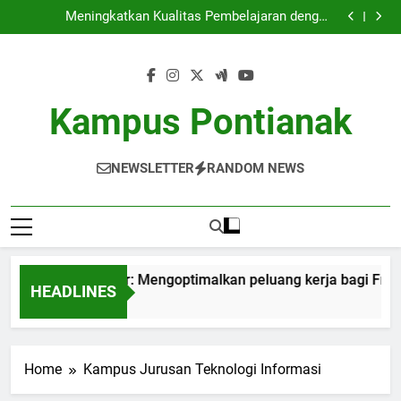
Dari Kuliah ke karier: Mengoptimalkan peluang kerja
Skip
bagi Fresh Graduates
Meningkatkan Kualitas Pembelajaran dengan
to
Pembelajaran Gabungan
Membangun Masa Depan dengan Akreditasi
Internasional dan Digitalisasi Akademik
Kesenian dan Ilmu: Kolaborasi dalam Ruang Kuliah
content
Inovatif
Dari Kuliah ke karier: Mengoptimalkan peluang kerja
bagi Fresh Graduates
Meningkatkan Kualitas Pembelajaran dengan
Pembelajaran Gabungan
Membangun Masa Depan dengan Akreditasi
Kampus Pontianak
Internasional dan Digitalisasi Akademik
Kesenian dan Ilmu: Kolaborasi dalam Ruang Kuliah
Inovatif
NEWSLETTER
RANDOM NEWS
ari Kuliah ke karier: Mengoptimalkan peluang kerja bagi Fres
HEADLINES
 Months Ago
Home
Kampus Jurusan Teknologi Informasi