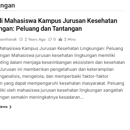
ungan
i Mahasiswa Kampus Jurusan Kesehatan
ngan: Peluang dan Tantangan
ontianak
2 Years Ago
0
2 Mins
Mahasiswa Kampus Jurusan Kesehatan Lingkungan: Peluang
angan Mahasiswa jurusan kesehatan lingkungan memiliki
nting dalam menjaga keseimbangan ekosistem dan kesehatan
 Jurusan ini memberikan pengetahuan dan keterampilan
ganalisis, mengelola, dan memperbaiki faktor-faktor
an yang dapat mempengaruhi kesehatan masyarakat. Peluang
liki oleh mahasiswa jurusan kesehatan lingkungan sangatlah
engan semakin meningkatnya kesadaran…
News