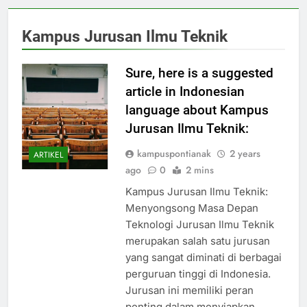
Kampus Jurusan Ilmu Teknik
Sure, here is a suggested
article in Indonesian
language about Kampus
Jurusan Ilmu Teknik:
kampuspontianak
2 years
ARTIKEL
ago
0
2 mins
Kampus Jurusan Ilmu Teknik:
Menyongsong Masa Depan
Teknologi Jurusan Ilmu Teknik
merupakan salah satu jurusan
yang sangat diminati di berbagai
perguruan tinggi di Indonesia.
Jurusan ini memiliki peran
penting dalam menyiapkan