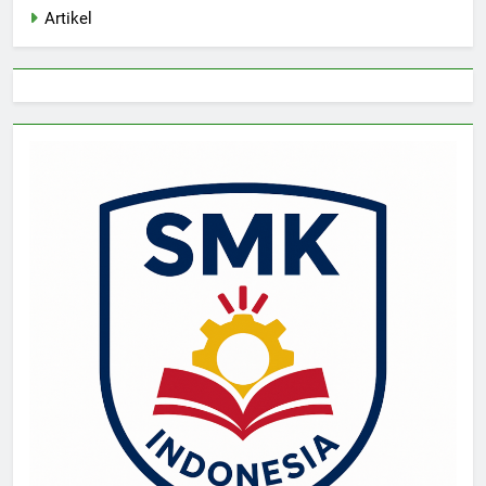
Artikel