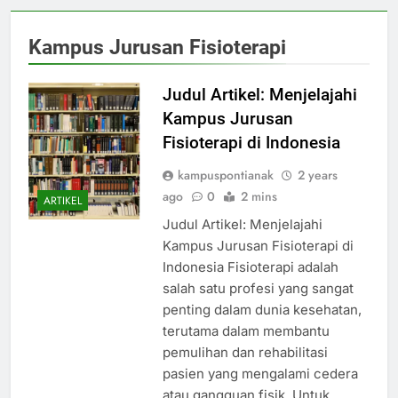
Kampus Jurusan Fisioterapi
Judul Artikel: Menjelajahi
Kampus Jurusan
Fisioterapi di Indonesia
kampuspontianak
2 years
ago
0
2 mins
ARTIKEL
Judul Artikel: Menjelajahi
Kampus Jurusan Fisioterapi di
Indonesia Fisioterapi adalah
salah satu profesi yang sangat
penting dalam dunia kesehatan,
terutama dalam membantu
pemulihan dan rehabilitasi
pasien yang mengalami cedera
atau gangguan fisik. Untuk