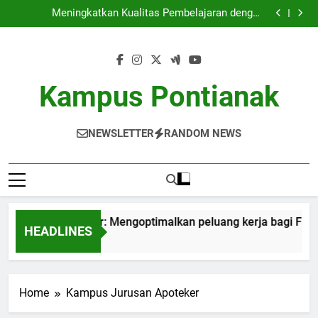
Dari Kuliah ke karier: Mengoptimalkan peluang kerja
Skip
bagi Fresh Graduates
Meningkatkan Kualitas Pembelajaran dengan
to
Pembelajaran Gabungan
Membangun Masa Depan dengan Akreditasi
Internasional dan Digitalisasi Akademik
Kesenian dan Ilmu: Kolaborasi dalam Ruang Kuliah
content
Inovatif
Dari Kuliah ke karier: Mengoptimalkan peluang kerja
bagi Fresh Graduates
Meningkatkan Kualitas Pembelajaran dengan
Pembelajaran Gabungan
Membangun Masa Depan dengan Akreditasi
Kampus Pontianak
Internasional dan Digitalisasi Akademik
Kesenian dan Ilmu: Kolaborasi dalam Ruang Kuliah
Inovatif
NEWSLETTER
RANDOM NEWS
ari Kuliah ke karier: Mengoptimalkan peluang kerja bagi Fres
HEADLINES
 Months Ago
Home
Kampus Jurusan Apoteker