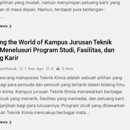
 pilihan yang mudah, namun menyimpan peluang karir yang
an di masa depan. Namun, terdapat pula tantangan-
n…
News
ing the World of Kampus Jurusan Teknik
 Menelusuri Program Studi, Fasilitas, dan
g Karir
ontianak
1 Year Ago
0
2 Mins
eorang mahasiswa Teknik Kimia adalah sebuah pilihan yang
agi para pemuda dan pemudi yang tertarik dalam bidang ilmu
n kimia. Kampus jurusan Teknik Kimia menawarkan berbagai
tudi yang menarik, fasilitas yang memadai, dan peluang karir
anjikan bagi para lulusannya. Program studi yang ditawarkan
usan Teknik Kimia mencakup berbagai mata…
News