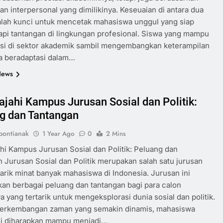
 interpersonal yang dimilikinya. Keseuaian di antara dua
dalah kunci untuk mencetak mahasiswa unggul yang siap
pi tantangan di lingkungan profesional. Siswa yang mampu
asi di sektor akademik sambil mengembangkan keterampilan
sa beradaptasi dalam…
News
ajahi Kampus Jurusan Sosial dan Politik:
g dan Tantangan
ontianak
1 Year Ago
0
2 Mins
hi Kampus Jurusan Sosial dan Politik: Peluang dan
 Jurusan Sosial dan Politik merupakan salah satu jurusan
rik minat banyak mahasiswa di Indonesia. Jurusan ini
n berbagai peluang dan tantangan bagi para calon
 yang tertarik untuk mengeksplorasi dunia sosial dan politik.
erkembangan zaman yang semakin dinamis, mahasiswa
ini diharapkan mampu menjadi…