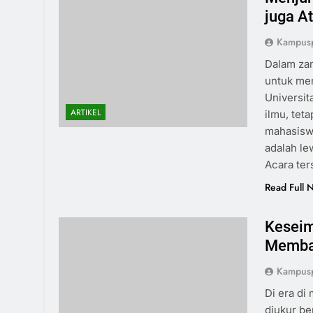
juga At
Kampusp
Dalam zam
untuk men
Universi
ARTIKEL
ilmu, tet
mahasiswa
adalah le
Acara te
Read Full 
Keseim
Memba
Kampusp
Di era di
diukur be