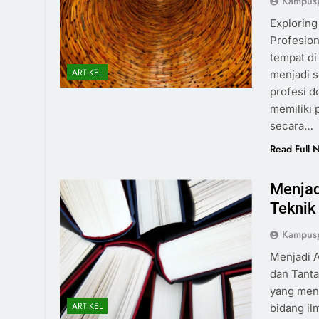
Kampusp
Explorin
Profesion
tempat di
ARTIKEL
menjadi s
profesi d
memiliki 
secara…
Read Full 
Menjad
Teknik
Kampusp
Menjadi A
dan Tanta
yang mena
ARTIKEL
bidang il